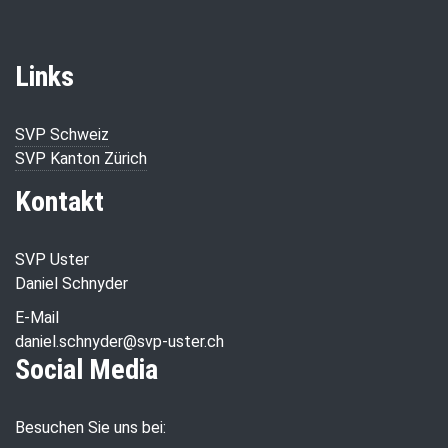
Links
SVP Schweiz
SVP Kanton Zürich
Kontakt
SVP Uster
Daniel Schnyder
E-Mail
daniel.schnyder@svp-uster.ch
Social Media
Besuchen Sie uns bei: