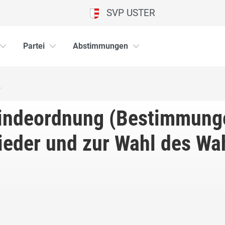
SVP USTER
Partei
Abstimmungen
.
eindeordnung (Bestimmunge
ieder und zur Wahl des Wa