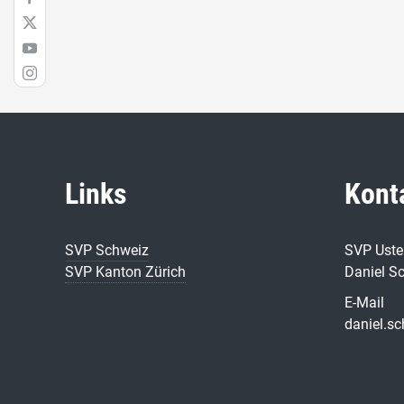
Links
Kont
SVP Schweiz
SVP Uste
SVP Kanton Zürich
Daniel S
E-Mail
daniel.s