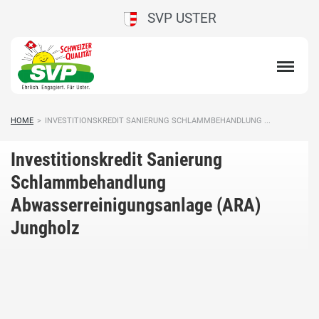
SVP USTER
HOME
>
INVESTITIONSKREDIT SANIERUNG SCHLAMMBEHANDLUNG ...
Investitionskredit Sanierung
Schlammbehandlung
Abwasserreinigungsanlage (ARA)
Jungholz