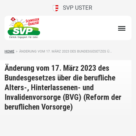
SVP USTER
HOME
>
ÄNDERUNG VOM 17. MÄRZ 2023 DES BUNDESGESETZES Ü...
Änderung vom 17. März 2023 des
Bundesgesetzes über die berufliche
Alters-, Hinterlassenen- und
Invalidenvorsorge (BVG) (Reform der
beruflichen Vorsorge)