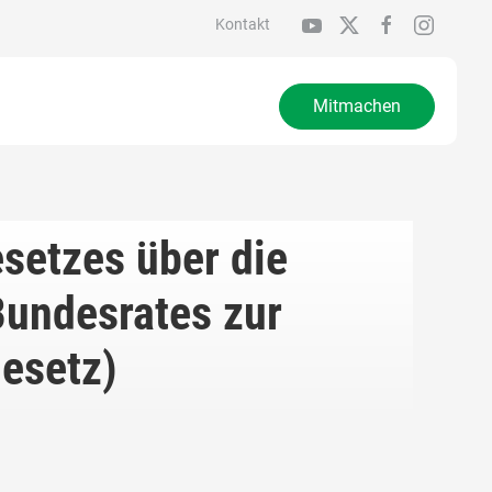
Kontakt
Mitmachen
etzes über die
Bundesrates zur
esetz)