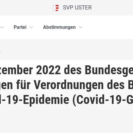
SVP USTER
Partei
Abstimmungen
..
ember 2022 des Bundesges
gen für Verordnungen des 
d-19-Epidemie (Covid-19-G