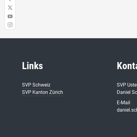
Links
Kont
SVP Schweiz
SVP Uste
SVP Kanton Zürich
Daniel S
E-Mail
daniel.s